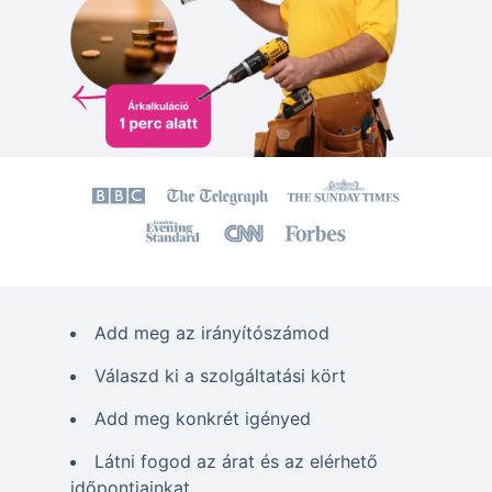
Add meg az irányítószámod
Válaszd ki a szolgáltatási kört
Add meg konkrét igényed
Látni fogod az árat és az elérhető
időpontjainkat