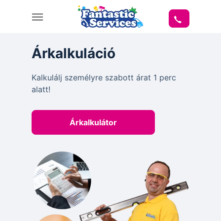
Árkalkuláció
Kalkulálj személyre szabott árat 1 perc
alatt!
Árkalkulátor