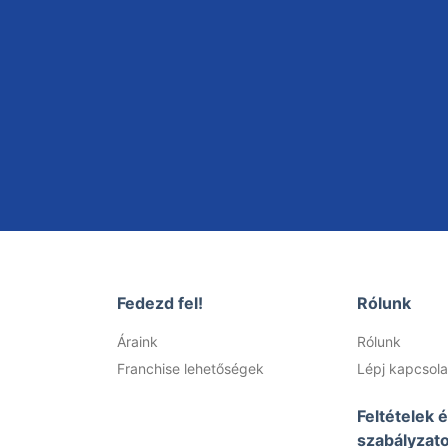
Fedezd fel!
Rólunk
Áraink
Rólunk
Franchise lehetőségek
Lépj kapcsola
Feltételek 
szabályzat