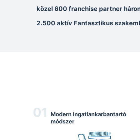
közel 600 franchise partner háro
2.500 aktív Fantasztikus szakem
Modern ingatlankarbantartó
módszer