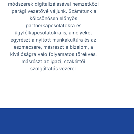
módszerek digitalizálásával nemzetközi
iparági vezetővé váljunk. Számítunk a
kölcsönösen előnyös
partnerkapcsolatokra és
ügyfélkapcsolatokra is, amelyeket
egyrészt a nyitott munkakultúra és az
eszmecsere, másrészt a bizalom, a
kiválóságra való folyamatos törekvés,
másrészt az igazi, szakértői
szolgáltatás vezérel.