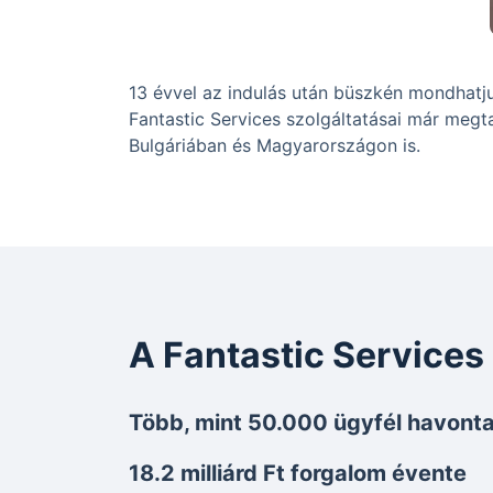
13 évvel az indulás után büszkén mondhatjuk
Fantastic Services szolgáltatásai már megta
Bulgáriában és Magyarországon is.
A Fantastic Service
Több, mint 50.000 ügyfél havont
18.2 milliárd Ft forgalom évente