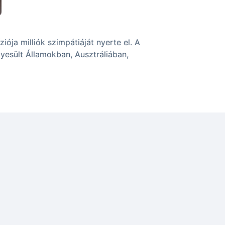
ója milliók szimpátiáját nyerte el. A
gyesült Államokban, Ausztráliában,