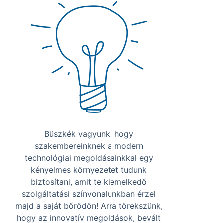
Büszkék vagyunk, hogy
szakembereinknek a modern
technológiai megoldásainkkal egy
kényelmes környezetet tudunk
biztosítani, amit te kiemelkedő
szolgáltatási színvonalunkban érzel
majd a saját bőrödön! Arra törekszünk,
hogy az innovatív megoldások, bevált