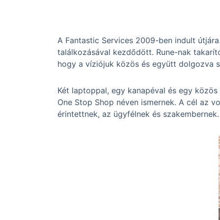
A Fantastic Services 2009-ben indult útjá
találkozásával kezdődött. Rune-nak takarít
hogy a víziójuk közös és együtt dolgozva s
Két laptoppal, egy kanapéval és egy közös
One Stop Shop néven ismernek. A cél az vol
érintettnek, az ügyfélnek és szakembernek.