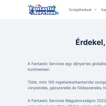
Szolgáltatások
Ka
Érdekel
A Fantastic Services egy díjnyertes globális
kontinensen.
Több, mint 100 ingatlankarbantartási szolgál
vízszerelés, gázszerelés és fűtésszerelés, h
A Fantastic Services Magyarországon 2022 j