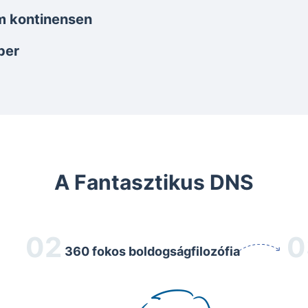
m kontinensen
ber
A Fantasztikus DNS
360 fokos boldogságfilozófia